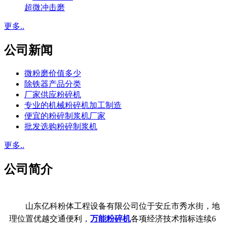
超微冲击磨
更多..
公司新闻
微粉磨价值多少
除铁器产品分类
厂家供应粉碎机
专业的机械粉碎机加工制造
便宜的粉碎制浆机厂家
批发选购粉碎制浆机
更多..
公司简介
山东亿科粉体工程设备有限公司位于安丘市秀水街，地
理位置优越交通便利，
万能粉碎机
各项经济技术指标连续6