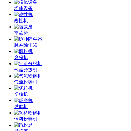
粉体设备
改性机
雷蒙磨
脉冲除尘器
磨粉机
气流分级机
气流粉碎机
切粒机
球磨机
饲料粉碎机