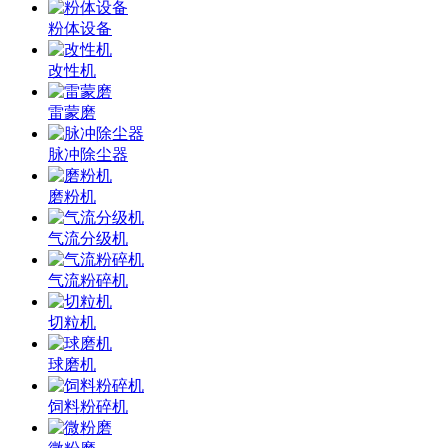
粉体设备
改性机
雷蒙磨
脉冲除尘器
磨粉机
气流分级机
气流粉碎机
切粒机
球磨机
饲料粉碎机