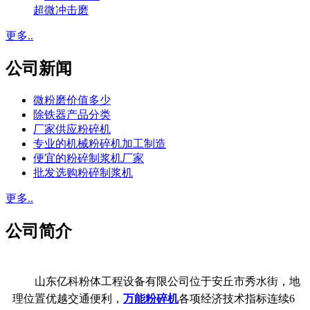
超微冲击磨
更多..
公司新闻
微粉磨价值多少
除铁器产品分类
厂家供应粉碎机
专业的机械粉碎机加工制造
便宜的粉碎制浆机厂家
批发选购粉碎制浆机
更多..
公司简介
山东亿科粉体工程设备有限公司位于安丘市秀水街，地
理位置优越交通便利，
万能粉碎机
各项经济技术指标连续6