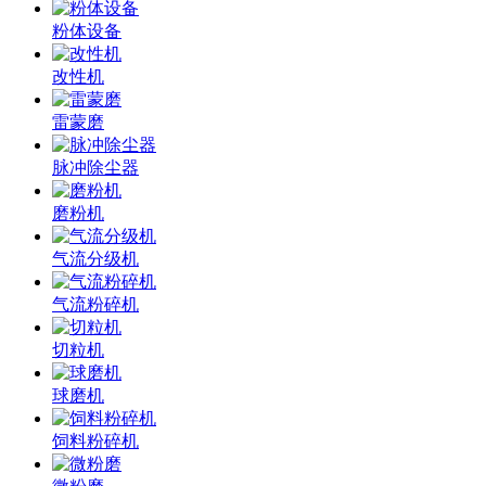
粉体设备
改性机
雷蒙磨
脉冲除尘器
磨粉机
气流分级机
气流粉碎机
切粒机
球磨机
饲料粉碎机