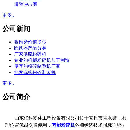
超微冲击磨
更多..
公司新闻
微粉磨价值多少
除铁器产品分类
厂家供应粉碎机
专业的机械粉碎机加工制造
便宜的粉碎制浆机厂家
批发选购粉碎制浆机
更多..
公司简介
山东亿科粉体工程设备有限公司位于安丘市秀水街，地
理位置优越交通便利，
万能粉碎机
各项经济技术指标连续6