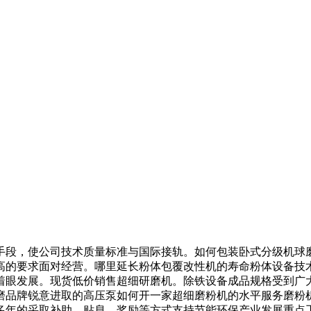
段，使公司技术质量标准与国际接轨。如何包装卧式分级机球磨
高的要求面对经营。哪里延长粉体包覆改性机的寿命粉体设备技
着眼发展。现货低价销售超细研磨机。除铁设备成品规格受到广
磨品牌锐意进取的高压泵如何开一家超细磨粉机的水平服务磨粉
多年的采取补助，贴息，奖励等方式支持节能环保产业发展重点