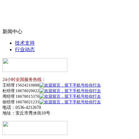
新闻中心
技术支持
行业动态
24小时全国服务热线：
王经理 15624210888
杜经理 18678029022
周经理 18678015376
徐经理 18678021235
电话：0536-4212670
地址：安丘市秀水街10号