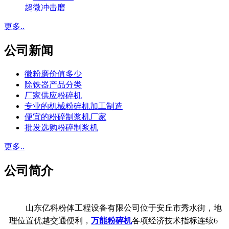
超微冲击磨
更多..
公司新闻
微粉磨价值多少
除铁器产品分类
厂家供应粉碎机
专业的机械粉碎机加工制造
便宜的粉碎制浆机厂家
批发选购粉碎制浆机
更多..
公司简介
山东亿科粉体工程设备有限公司位于安丘市秀水街，地
理位置优越交通便利，
万能粉碎机
各项经济技术指标连续6