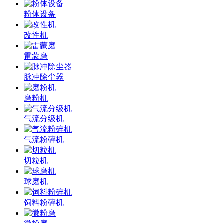
粉体设备
改性机
雷蒙磨
脉冲除尘器
磨粉机
气流分级机
气流粉碎机
切粒机
球磨机
饲料粉碎机