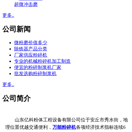
超微冲击磨
更多..
公司新闻
微粉磨价值多少
除铁器产品分类
厂家供应粉碎机
专业的机械粉碎机加工制造
便宜的粉碎制浆机厂家
批发选购粉碎制浆机
更多..
公司简介
山东亿科粉体工程设备有限公司位于安丘市秀水街，地
理位置优越交通便利，
万能粉碎机
各项经济技术指标连续6