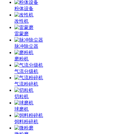
粉体设备
改性机
雷蒙磨
脉冲除尘器
磨粉机
气流分级机
气流粉碎机
切粒机
球磨机
饲料粉碎机