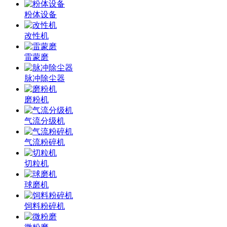
粉体设备
改性机
雷蒙磨
脉冲除尘器
磨粉机
气流分级机
气流粉碎机
切粒机
球磨机
饲料粉碎机