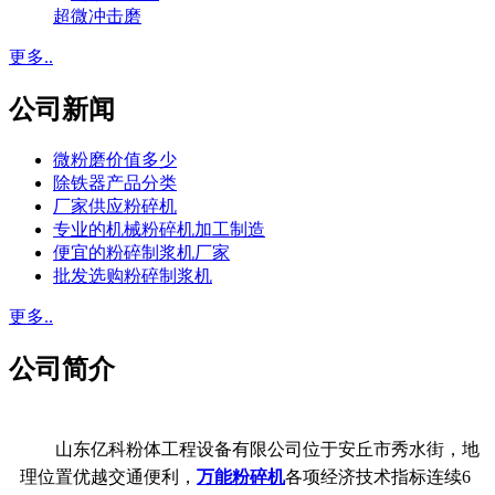
超微冲击磨
更多..
公司新闻
微粉磨价值多少
除铁器产品分类
厂家供应粉碎机
专业的机械粉碎机加工制造
便宜的粉碎制浆机厂家
批发选购粉碎制浆机
更多..
公司简介
山东亿科粉体工程设备有限公司位于安丘市秀水街，地
理位置优越交通便利，
万能粉碎机
各项经济技术指标连续6