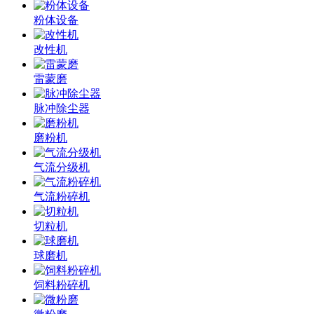
粉体设备
改性机
雷蒙磨
脉冲除尘器
磨粉机
气流分级机
气流粉碎机
切粒机
球磨机
饲料粉碎机