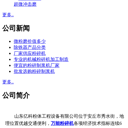
超微冲击磨
更多..
公司新闻
微粉磨价值多少
除铁器产品分类
厂家供应粉碎机
专业的机械粉碎机加工制造
便宜的粉碎制浆机厂家
批发选购粉碎制浆机
更多..
公司简介
山东亿科粉体工程设备有限公司位于安丘市秀水街，地
理位置优越交通便利，
万能粉碎机
各项经济技术指标连续6