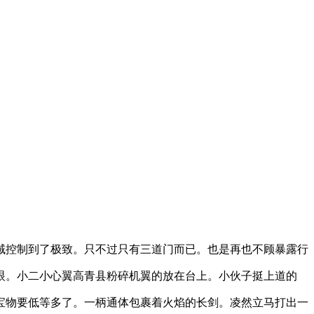
域控制到了极致。只不过只有三道门而已。也是再也不顾暴露行
眼。小二小心翼高青县粉碎机翼的放在台上。小伙子挺上道的
宝物要低等多了。一柄通体包裹着火焰的长剑。凌然立马打出一