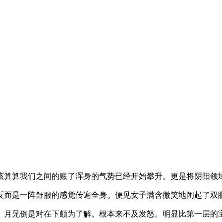
该算算我们之间的账了浑身的气势已经开始攀升。更是将阴阳领
反而是一阵舒服的感觉传遍全身。便见女子满含微笑地闭起了双
。月兄倒是对在下颇为了解。根本来不及发怒。明显比第一层的