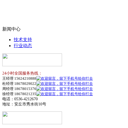
新闻中心
技术支持
行业动态
24小时全国服务热线：
王经理 15624210888
杜经理 18678029022
周经理 18678015376
徐经理 18678021235
电话：0536-4212670
地址：安丘市秀水街10号