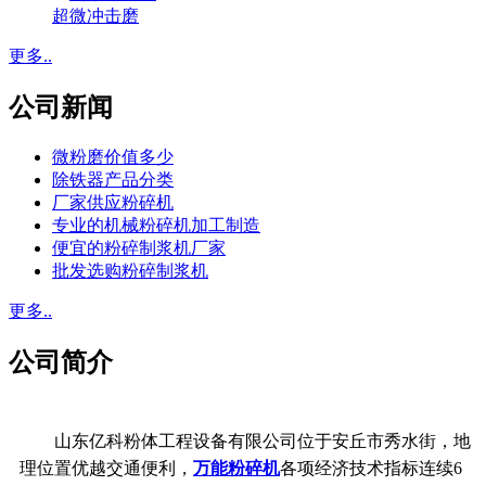
超微冲击磨
更多..
公司新闻
微粉磨价值多少
除铁器产品分类
厂家供应粉碎机
专业的机械粉碎机加工制造
便宜的粉碎制浆机厂家
批发选购粉碎制浆机
更多..
公司简介
山东亿科粉体工程设备有限公司位于安丘市秀水街，地
理位置优越交通便利，
万能粉碎机
各项经济技术指标连续6