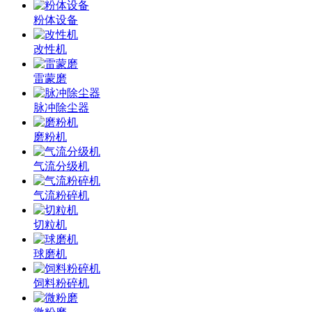
粉体设备
改性机
雷蒙磨
脉冲除尘器
磨粉机
气流分级机
气流粉碎机
切粒机
球磨机
饲料粉碎机